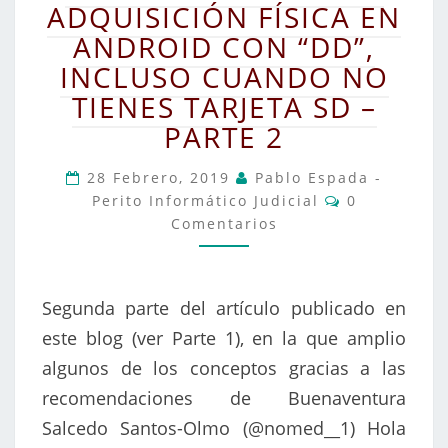
ADQUISICIÓN FÍSICA EN
UNA
ADQUISICIÓN
ANDROID CON “DD”,
FÍSICA
INCLUSO CUANDO NO
EN
TIENES TARJETA SD –
ANDROID
PARTE 2
CON
“DD”,
28 Febrero, 2019
Pablo Espada -
INCLUSO
Comentarios
Perito Informático Judicial
0
CUANDO
Comentarios
NO
TIENES
TARJETA
Segunda parte del artículo publicado en
SD
este blog (ver Parte 1), en la que amplio
–
PARTE
algunos de los conceptos gracias a las
2
recomendaciones de Buenaventura
Salcedo Santos-Olmo (@nomed__1) Hola