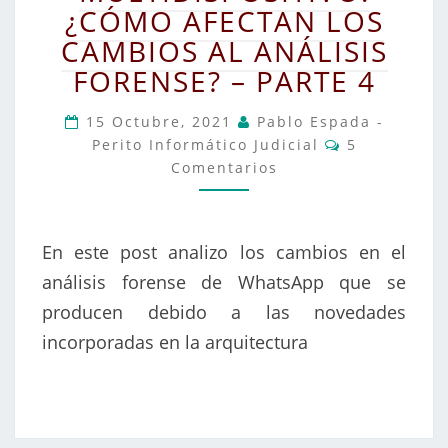
AFECTAN
¿CÓMO AFECTAN LOS
LOS
CAMBIOS AL ANÁLISIS
CAMBIOS
FORENSE? – PARTE 4
AL
ANÁLISIS
15 Octubre, 2021
Pablo Espada -
FORENSE?
Comentarios
Perito Informático Judicial
5
–
Comentarios
PARTE
4
En este post analizo los cambios en el
análisis forense de WhatsApp que se
producen debido a las novedades
incorporadas en la arquitectura