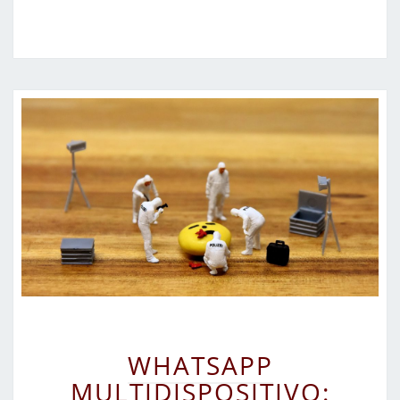
WHATSAPP
WHATSAPP
MULTIDISPOSITIVO:
MULTIDISPOSITIVO:
¿CÓMO