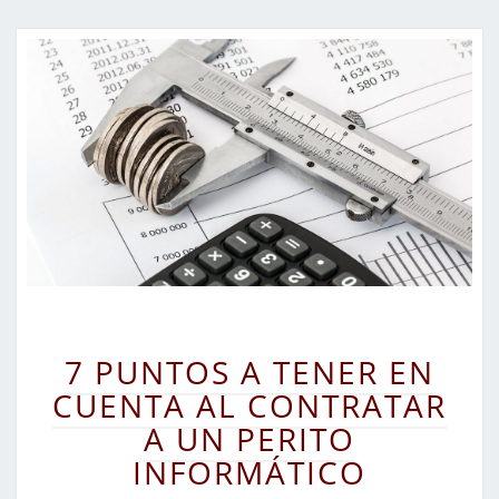
7
7 PUNTOS A TENER EN
PUNTOS
CUENTA AL CONTRATAR
A
TENER
A UN PERITO
EN
INFORMÁTICO
CUENTA