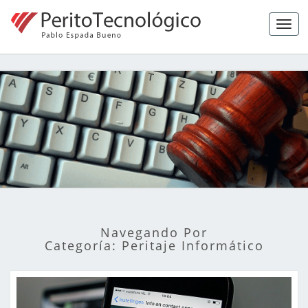
Tog
navi
Peritaje
Forense,
Ciberseguridad
Y Hacking Ético
Navegando Por
Categoría:
Peritaje Informático