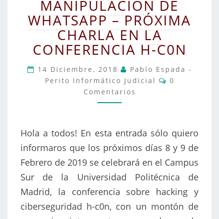
MANIPULACIÓN DE
DE
WHATSAPP – PRÓXIMA
WHATSAPP
–
CHARLA EN LA
PRÓXIMA
CONFERENCIA H-C0N
CHARLA
EN
14 Diciembre, 2018
Pablo Espada -
LA
Comentarios
Perito Informático Judicial
0
CONFERENCIA
Comentarios
H-
C0N
Hola a todos! En esta entrada sólo quiero
informaros que los próximos días 8 y 9 de
Febrero de 2019 se celebrará en el Campus
Sur de la Universidad Politécnica de
Madrid, la conferencia sobre hacking y
ciberseguridad h-c0n, con un montón de