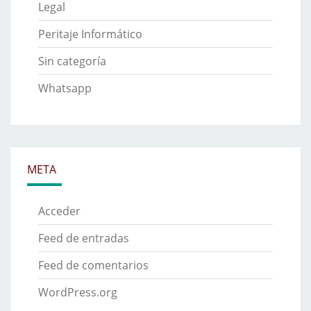
Legal
Peritaje Informático
Sin categoría
Whatsapp
META
Acceder
Feed de entradas
Feed de comentarios
WordPress.org