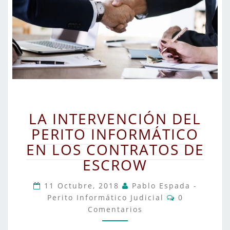
LA
LA INTERVENCIÓN DEL
INTERVENCIÓN
PERITO INFORMÁTICO
DEL
PERITO
EN LOS CONTRATOS DE
INFORMÁTICO
ESCROW
EN
LOS
11 Octubre, 2018
Pablo Espada -
CONTRATOS
Comentarios
Perito Informático Judicial
0
DE
Comentarios
ESCROW