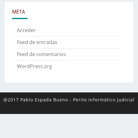
META
Acceder
Feed de entradas
Feed de comentarios
WordPress.org
@2017 Pablo Espada Bueno
-
Perito Informático Judicial