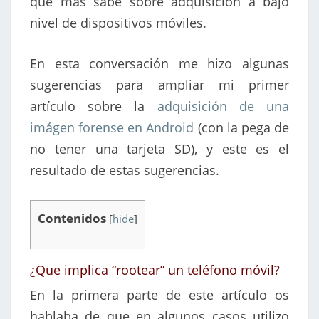
que más sabe sobre adquisición a bajo
nivel de dispositivos móviles.
En esta conversación me hizo algunas
sugerencias para ampliar mi primer
artículo sobre la
adquisición de una
imágen forense en Android
(con la pega de
no tener una tarjeta SD), y este es el
resultado de estas sugerencias.
Contenidos
[
hide
]
¿Que implica “rootear” un teléfono móvil?
En la primera parte de este artículo os
hablaba de que en algunos casos utilizo