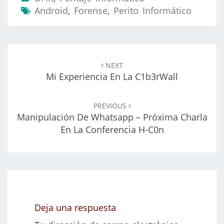
Android
,
Forense
,
Perito Informático
Navegación
de
NEXT
entradas
Mi Experiencia En La C1b3rWall
PREVIOUS
Manipulación De Whatsapp – Próxima Charla
En La Conferencia H-C0n
Deja una respuesta