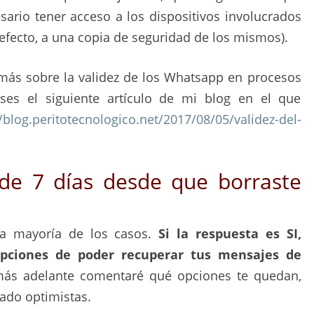
esario tener acceso a los dispositivos involucrados
efecto, a una copia de seguridad de los mismos).
 más sobre la validez de los Whatsapp en procesos
vises el siguiente artículo de mi blog en el que
//blog.peritotecnologico.net/2017/08/05/validez-del-
e 7 días desde que borraste
la mayoría de los casos.
Si la respuesta es SI,
opciones de poder recuperar tus mensajes de
 más adelante comentaré qué opciones te quedan,
do optimistas.