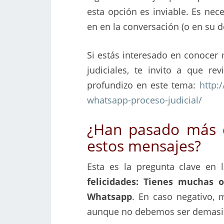
esta opción es inviable. Es nec
en en la conversación (o en su d
Si estás interesado en conocer
judiciales, te invito a que re
profundizo en este tema:
http:
whatsapp-proceso-judicial/
¿Han pasado más d
estos mensajes?
Esta es la pregunta clave en 
felicidades: Tienes muchas 
Whatsapp
. En caso negativo,
aunque no debemos ser demasia