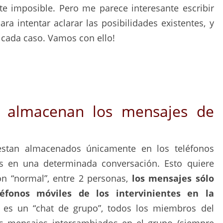
e imposible. Pero me parece interesante escribir
ra intentar aclarar las posibilidades existentes, y
cada caso. Vamos con ello!
 almacenan los mensajes de
stan almacenados únicamente en los teléfonos
s en una determinada conversación. Esto quiere
ón “normal”, entre 2 personas,
los mensajes sólo
éfonos móviles de los intervinientes en la
i es un “chat de grupo”, todos los miembros del
s mensajes intercambiados en el grupo (siempre