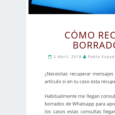
CÓMO REC
BORRAD
2 Abril, 2018
Pablo Espada
¿Necesitas recuperar mensajes
artículo si en tu caso esta recup
Habitualmente me llegan consult
borrados de Whatsapp para apor
los casos estas consultas lleg