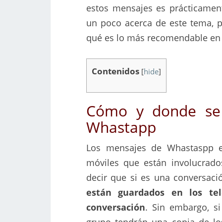
estos mensajes es prácticament
un poco acerca de este tema, pa
qué es lo más recomendable en 
Contenidos
[
hide
]
Cómo y donde se
Whastapp
Los mensajes de Whastaspp e
móviles que están involucrado
decir que si es una conversaci
están guardados en los tel
conversación
. Sin embargo, s
grupo tendrán una copia de lo