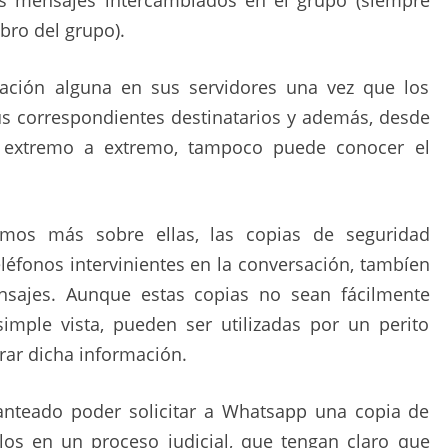
ro del grupo).
ción alguna en sus servidores una vez que los
s correspondientes destinatarios y además, desde
 extremo a extremo, tampoco puede conocer el
mos más sobre ellas, las copias de seguridad
eléfonos intervinientes en la conversación, tambíen
nsajes. Aunque estas copias no sean fácilmente
 simple vista, pueden ser utilizadas por un perito
rar dicha información.
anteado poder solicitar a Whatsapp una copia de
los en un proceso judicial, que tengan claro que