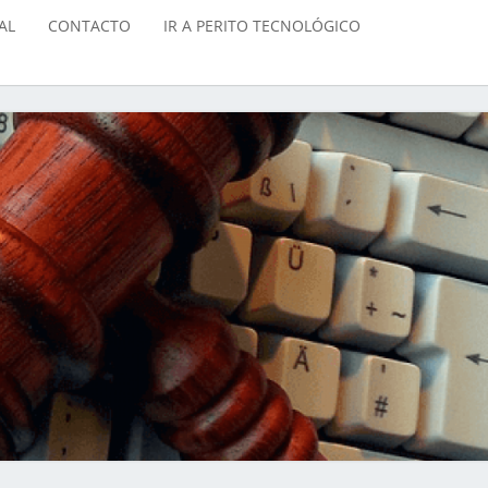
AL
CONTACTO
IR A PERITO TECNOLÓGICO