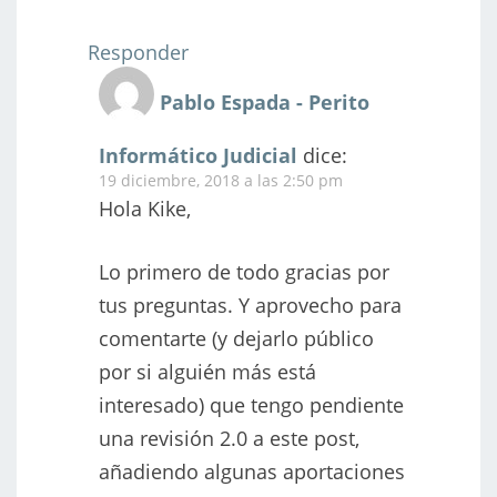
Responder
Pablo Espada - Perito
Informático Judicial
dice:
19 diciembre, 2018 a las 2:50 pm
Hola Kike,
Lo primero de todo gracias por
tus preguntas. Y aprovecho para
comentarte (y dejarlo público
por si alguién más está
interesado) que tengo pendiente
una revisión 2.0 a este post,
añadiendo algunas aportaciones