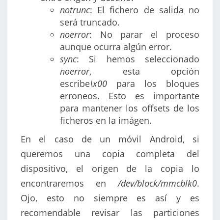
notrunc
: El fichero de salida no
será truncado.
noerror
: No parar el proceso
aunque ocurra algún error.
sync
: Si hemos seleccionado
noerror
, esta opción
escribe
\x00
para los bloques
erroneos. Esto es importante
para mantener los offsets de los
ficheros en la imágen.
En el caso de un móvil Android, si
queremos una copia completa del
dispositivo, el origen de la copia lo
encontraremos en
/dev/block/mmcblk0
.
Ojo, esto no siempre es así y es
recomendable revisar las particiones