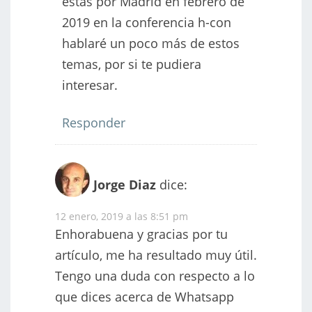
estás por Madrid en febrero de
2019 en la conferencia h-con
hablaré un poco más de estos
temas, por si te pudiera
interesar.
Responder
Jorge Diaz
dice:
12 enero, 2019 a las 8:51 pm
Enhorabuena y gracias por tu
artículo, me ha resultado muy útil.
Tengo una duda con respecto a lo
que dices acerca de Whatsapp