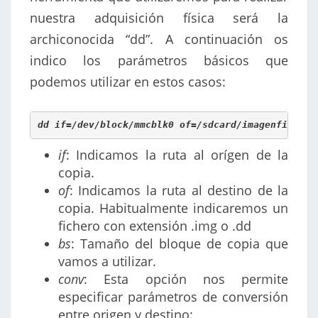
nuestra adquisición física será la
archiconocida “dd”. A continuación os
indico los parámetros básicos que
podemos utilizar en estos casos:
dd if=/dev/block/mmcblk0 of=/sdcard/imagenfisica.
if
: Indicamos la ruta al orígen de la
copia.
of
: Indicamos la ruta al destino de la
copia. Habitualmente indicaremos un
fichero con extensión .img o .dd
bs
: Tamaño del bloque de copia que
vamos a utilizar.
conv
: Esta opción nos permite
especificar parámetros de conversión
entre origen y destino: