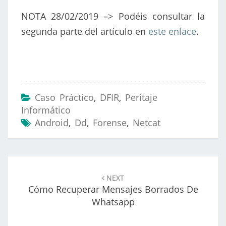
NOTA 28/02/2019 –> Podéis consultar la
segunda parte del artículo en
este enlace
.
Caso Práctico
,
DFIR
,
Peritaje
Informático
Android
,
Dd
,
Forense
,
Netcat
Navegación
de
NEXT
entradas
Cómo Recuperar Mensajes Borrados De
Whatsapp