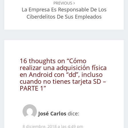
PREVIOUS
La Empresa Es Responsable De Los
Ciberdelitos De Sus Empleados
16 thoughts on “
Cómo
realizar una adquisición física
en Android con “dd”, incluso
cuando no tienes tarjeta SD –
PARTE 1
”
José Carlos
dice:
8 diciembre, 2018 a las 4:49 pm