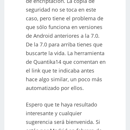
de encriptación. La copia de
seguridad no se toca en este
caso, pero tiene el problema de
que sólo funciona en versiones
de Android anteriores a la 7.0.
De la 7.0 para arriba tienes que
buscarte la vida. La herramienta
de Quantika14 que comentan en
el link que te indicaba antes
hace algo similar, un poco más
automatizado por ellos.
Espero que te haya resultado
interesante y cualquier
sugerencia será bienvenida. Si