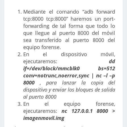
Mediante el comando “adb forward
tcp:8000 tcp:8000” haremos un port-
forwarding de tal forma que todo lo
que llegue al puerto 8000 del móvil
sea transferido al puerto 8000 del
equipo forense.
En el dispositivo móvil,
ejecutaremos:
dd
if=/dev/block/mmcblk0 bs=512
conv=notrunc,noerror,sync | nc –l –p
8000
, para lanzar la copia del
dispositivo y enviar los bloques de salida
al puerto 8000
En el equipo forense,
ejecutaremos:
nc 127.0.0.1 8000 >
imagenmovil.img