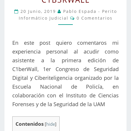
LA
20 Junio, 2019
Pablo Espada - Perito
C1B3RWALL
Comentarios
Informático Judicial
0 Comentarios
En este post quiero comentaros mi
experiencia personal al acudir como
asistente a la primera edición de
C1berWall, 1er Congreso de Seguridad
Digital y Ciberiteligencia organizado por la
Escuela Nacional de Policía, en
colaboración con el Instituto de Ciencias
Forenses y de la Seguridad de la UAM
Contenidos
[
hide
]