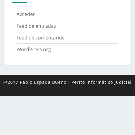
Acceder
Feed de entradas
Feed de comentarios
WordPress.org
@2017 Pablo Espada Bueno
-
Perito Informático Judicial