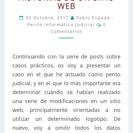
WEB
HISTORIAL
DE
30 Octubre, 2017
Pablo Espada -
UN
Comentarios
Perito Informático Judicial
0
SITIO
Comentarios
WEB
Continuando con la serie de posts sobre
casos prácticos, os voy a presentar un
caso en el que he actuado como perito
judicial, y en el que lo más importante era
determinar cuándo se habían realizado
una serie de modificaciones en un sitio
web, principalmente orientadas a no
utilizar un determinado logotipo. De
nuevo, voy a omitir todos los datos