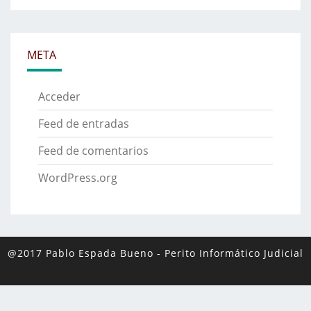
META
Acceder
Feed de entradas
Feed de comentarios
WordPress.org
@2017 Pablo Espada Bueno
-
Perito Informático Judicial