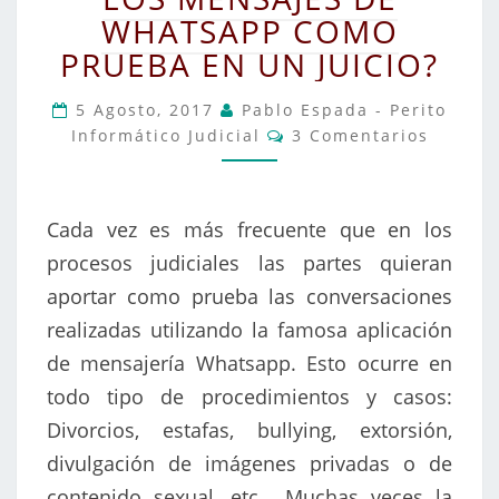
MENSAJES
WHATSAPP COMO
DE
PRUEBA EN UN JUICIO?
WHATSAPP
COMO
5 Agosto, 2017
Pablo Espada - Perito
PRUEBA
Comentarios
Informático Judicial
3 Comentarios
EN
UN
JUICIO?
Cada vez es más frecuente que en los
procesos judiciales las partes quieran
aportar como prueba las conversaciones
realizadas utilizando la famosa aplicación
de mensajería Whatsapp. Esto ocurre en
todo tipo de procedimientos y casos:
Divorcios, estafas, bullying, extorsión,
divulgación de imágenes privadas o de
contenido sexual, etc… Muchas veces la