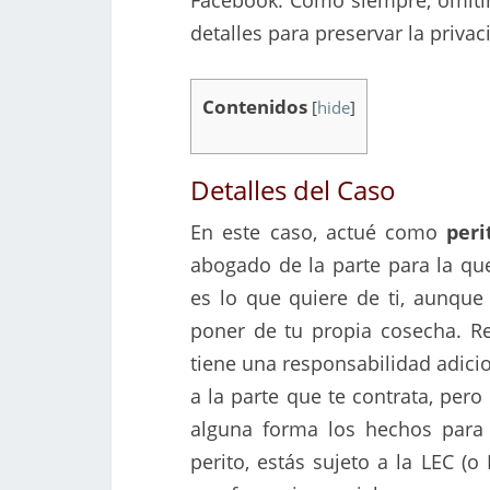
Facebook. Como siempre, omiti
detalles para preservar la privac
Contenidos
[
hide
]
Detalles del Caso
En este caso, actué como
peri
abogado de la parte para la que
es lo que quiere de ti, aunqu
poner de tu propia cosecha. R
tiene una responsabilidad adici
a la parte que te contrata, per
alguna forma los hechos para 
perito, estás sujeto a la LEC (