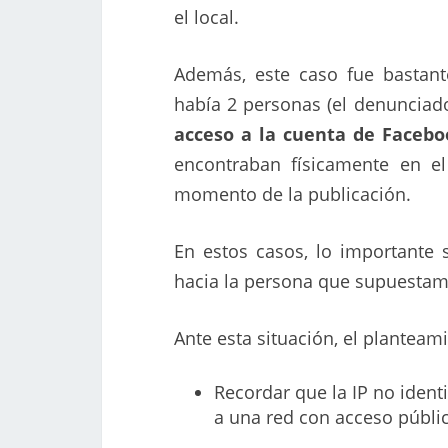
el local.
Además, este caso fue bastan
había 2 personas (el denunciad
acceso a la cuenta de Facebo
encontraban físicamente en el
momento de la publicación.
En estos casos, lo importante 
hacia la persona que supuestame
Ante esta situación, el planteam
Recordar que la IP no ident
a una red con acceso públi