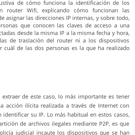
ustiva de cómo funciona la identificación de los
n router Wifi, explicando cómo funcionan las
e asignar las direcciones IP internas, y sobre todo,
ersonas que conocen las claves de acceso a una
tadas desde la misma IP a la misma fecha y hora,
las de traslación del router ni a los dispositivos
r cuál de las dos personas es la que ha realizado
xtraer de este caso, lo más importante es tener
 acción ilícita realizada a través de Internet con
 identificar su IP. Lo más habitual en estos casos,
tición de archivos ilegales mediante P2P, es que
olicía judicial incaute los dispositivos que se han