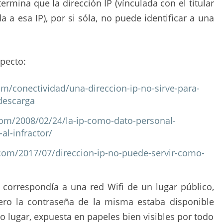
termina que la dirección IP (vínculada con el titular
 a esa IP), por si sóla, no puede identificar a una
pecto:
m/conectividad/una-direccion-ip-no-sirve-para-
-descarga
om/2008/02/24/la-ip-como-dato-personal-
-al-infractor/
com/2017/07/direccion-ip-no-puede-servir-como-
 correspondía a una red Wifi de un lugar público,
pero la contraseña de la misma estaba disponible
ho lugar, expuesta en papeles bien visibles por todo