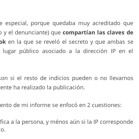
te especial, porque quedaba muy acreditado que
o y el denunciante) que
compartían las claves de
ok
en la que se reveló el secreto y que ambas se
 lugar público asociado a la dirección IP en el
son si el resto de indicios pueden o no llevarnos
nte ha realizado la publicación.
iento de mi informe se enfocó en 2 cuestiones:
ifica a la persona, y ménos aún si la IP corresponde
co.