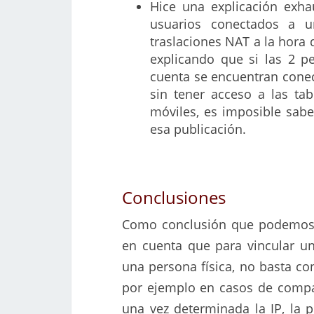
Hice una explicación exha
usuarios conectados a u
traslaciones NAT a la hora d
explicando que si las 2 p
cuenta se encuentran conec
sin tener acceso a las tab
móviles, es imposible sabe
esa publicación.
Conclusiones
Como conclusión que podemos e
en cuenta que para vincular una
una persona física, no basta con
por ejemplo en casos de compar
una vez determinada la IP, la p