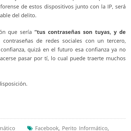
 forense de estos dispositivos junto con la IP, será
able del delito.
ión que sería
“tus contraseñas son tuyas, y de
s contraseñas de redes sociales con un tercero,
onfianza, quizá en el futuro esa confianza ya no
hacerse pasar por tí, lo cual puede traerte muchos
disposición.
rmático
Facebook
,
Perito Informático
,