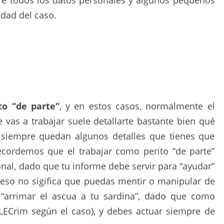
ré todos los datos personales y algunos pequeños
idad del caso.
to “de parte”
, y en estos casos, normalmente el
 vas a trabajar suele detallarte bastante bien qué
e siempre quedan algunos detalles que tienes que
ecordemos que el trabajar como perito “de parte”
onal, dado que tu informe debe servir para “ayudar”
o eso no sigifica que puedas mentir o manipular de
“arrimar el ascua a tu sardina”, dado que como
o LECrim según el caso), y debes actuar siempre de