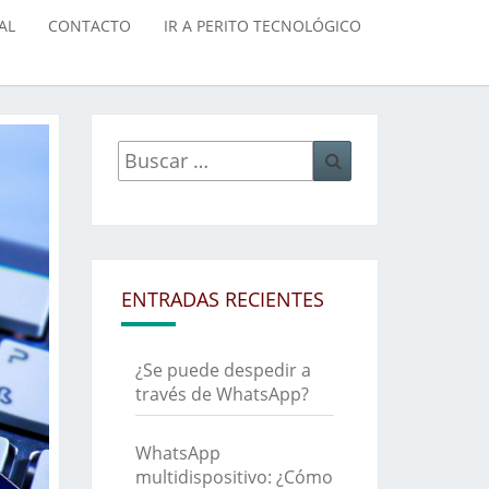
AL
CONTACTO
IR A PERITO TECNOLÓGICO
Buscar
Buscar
por:
ENTRADAS RECIENTES
¿Se puede despedir a
través de WhatsApp?
WhatsApp
multidispositivo: ¿Cómo