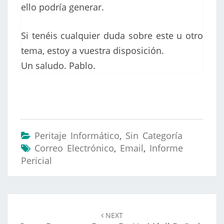
ello podría generar.
Si tenéis cualquier duda sobre este u otro
tema, estoy a vuestra disposición.
Un saludo. Pablo.
Peritaje Informático
,
Sin Categoría
Correo Electrónico
,
Email
,
Informe
Pericial
Navegación
de
NEXT
entradas