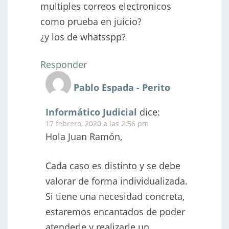
multiples correos electronicos
como prueba en juicio?
¿y los de whatsspp?
Responder
Pablo Espada - Perito
Informático Judicial
dice:
17 febrero, 2020 a las 2:56 pm
Hola Juan Ramón,
Cada caso es distinto y se debe
valorar de forma individualizada.
Si tiene una necesidad concreta,
estaremos encantados de poder
atenderle y realizarle un