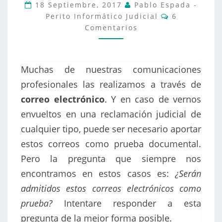
18 Septiembre, 2017
Pablo Espada -
PRUEBA
Comentarios
Perito Informático Judicial
6
JUDICIAL
Comentarios
DE
FORMA
CORRECTA
Muchas de nuestras comunicaciones
profesionales las realizamos a través de
correo electrónico
. Y en caso de vernos
envueltos en una reclamación judicial de
cualquier tipo, puede ser necesario aportar
estos correos como prueba documental.
Pero la pregunta que siempre nos
encontramos en estos casos es:
¿Serán
admitidos estos correos electrónicos como
prueba?
Intentare responder a esta
pregunta de la mejor forma posible.