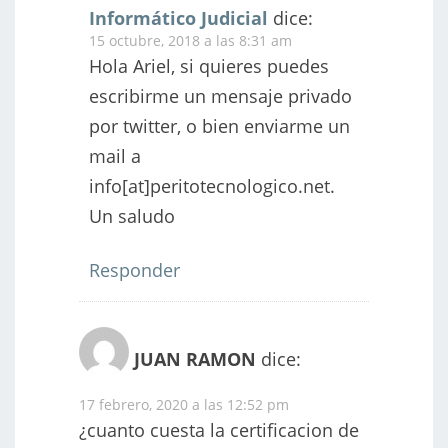
Informático Judicial
dice:
15 octubre, 2018 a las 8:31 am
Hola Ariel, si quieres puedes
escribirme un mensaje privado
por twitter, o bien enviarme un
mail a
info[at]peritotecnologico.net.
Un saludo
Responder
JUAN RAMON
dice:
17 febrero, 2020 a las 12:52 pm
¿cuanto cuesta la certificacion de