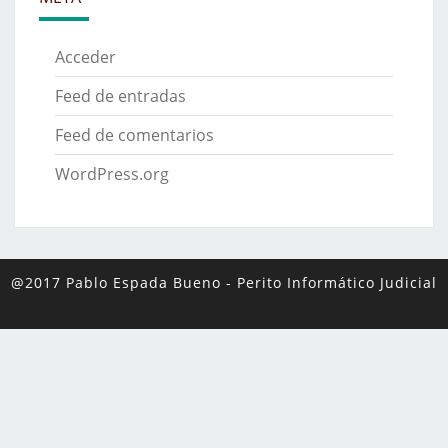
Acceder
Feed de entradas
Feed de comentarios
WordPress.org
@2017 Pablo Espada Bueno
-
Perito Informático Judicial